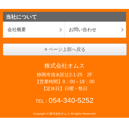
当社について
会社概要
お問い合わせ
ページ上部へ戻る
株式会社オムス
静岡市清水区辻2-1-25 2F
【営業時間】9：00～18：00
【定休日】日曜・祭日
054-340-5252
TEL：
Copyright © 株式会社オムス All rights Reserved.
powered by 不動産クラウドオフィス